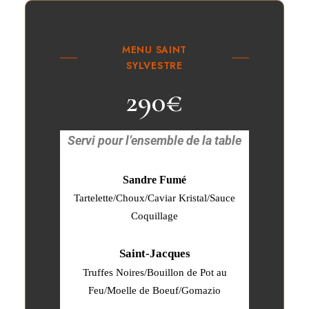
MENU SAINT
SYLVESTRE
290€
Servi pour l’ensemble de la table
Sandre Fumé
Tartelette/Choux/Caviar Kristal/Sauce
Coquillage
Saint-Jacques
Truffes Noires/Bouillon de Pot au
Feu/Moelle de Boeuf/Gomazio