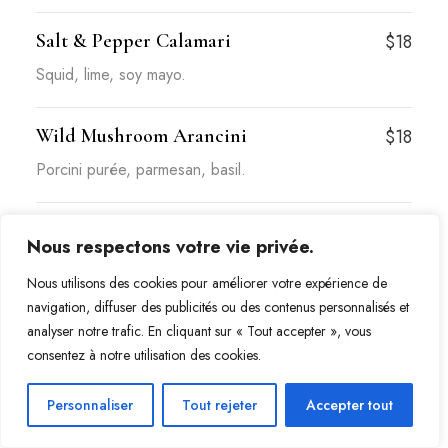
Salt & Pepper Calamari
$18
Squid, lime, soy mayo.
Wild Mushroom Arancini
$18
Porcini purée, parmesan, basil.
Coffee Cured & Smoked Duck Breast
$25
Nous respectons votre vie privée.
Duck breasts, Carrot purée, silver beet.
Nous utilisons des cookies pour améliorer votre expérience de
navigation, diffuser des publicités ou des contenus personnalisés et
analyser notre trafic. En cliquant sur « Tout accepter », vous
consentez à notre utilisation des cookies.
Personnaliser
Tout rejeter
Accepter tout