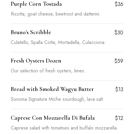
Purple Corn Tostada
$36
Ricotta, goat cheese, beetroot and datterini.
Bruno's Scribble
$30
Culatello, Spalla Cotta, Mortadella, Culacciona.
Fresh Oysters Dozen
$59
Our selection of fresh oysters, limes.
Bread with Smoked Wagyu Butter
$13
Sonoma Signature Miche sourdough, lava salt.
Caprese Con Mozzarella Di Bufala
$12
Caprese salad with tomatoes and buffalo mozzarella.